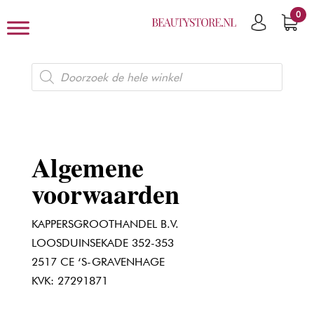
0
Producten
zoeken
Algemene
voorwaarden
KAPPERSGROOTHANDEL B.V.
LOOSDUINSEKADE 352-353
2517 CE ‘S-GRAVENHAGE
KVK: 27291871