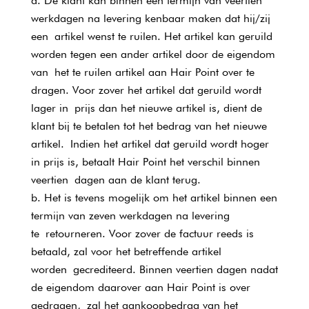
De klant kan binnen een termijn van veertien
werkdagen na levering kenbaar maken dat hij/zij
een artikel wenst te ruilen. Het artikel kan geruild
worden tegen een ander artikel door de eigendom
van het te ruilen artikel aan Hair Point over te
dragen. Voor zover het artikel dat geruild wordt
lager in prijs dan het nieuwe artikel is, dient de
klant bij te betalen tot het bedrag van het nieuwe
artikel. Indien het artikel dat geruild wordt hoger
in prijs is, betaalt Hair Point het verschil binnen
veertien dagen aan de klant terug.
Het is tevens mogelijk om het artikel binnen een
termijn van zeven werkdagen na levering
te retourneren. Voor zover de factuur reeds is
betaald, zal voor het betreffende artikel
worden gecrediteerd. Binnen veertien dagen nadat
de eigendom daarover aan Hair Point is over
gedragen, zal het aankoopbedrag van het