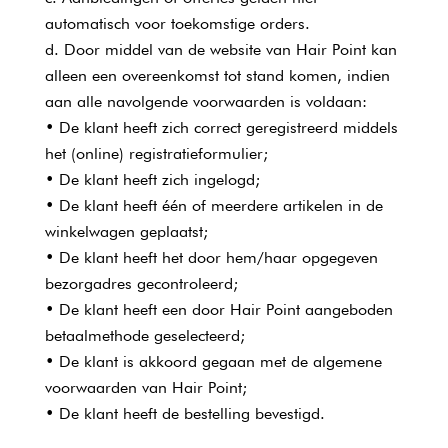
automatisch voor toekomstige orders.
Door middel van de website van Hair Point kan
alleen een overeenkomst tot stand komen, indien
aan alle navolgende voorwaarden is voldaan:
• De klant heeft zich correct geregistreerd middels
het (online) registratieformulier;
• De klant heeft zich ingelogd;
• De klant heeft één of meerdere artikelen in de
winkelwagen geplaatst;
• De klant heeft het door hem/haar opgegeven
bezorgadres gecontroleerd;
• De klant heeft een door Hair Point aangeboden
betaalmethode geselecteerd;
• De klant is akkoord gegaan met de algemene
voorwaarden van Hair Point;
• De klant heeft de bestelling bevestigd.