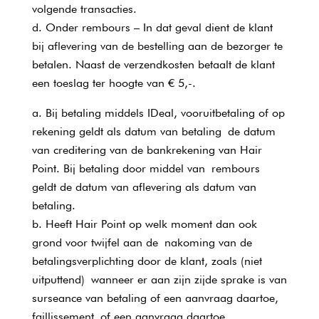
volgende transacties.
Onder rembours – In dat geval dient de klant
bij aflevering van de bestelling aan de bezorger te
betalen. Naast de verzendkosten betaalt de klant
een toeslag ter hoogte van € 5,-.
Bij betaling middels IDeal, vooruitbetaling of op
rekening geldt als datum van betaling de datum
van creditering van de bankrekening van Hair
Point. Bij betaling door middel van rembours
geldt de datum van aflevering als datum van
betaling.
Heeft Hair Point op welk moment dan ook
grond voor twijfel aan de nakoming van de
betalingsverplichting door de klant, zoals (niet
uitputtend) wanneer er aan zijn zijde sprake is van
surseance van betaling of een aanvraag daartoe,
faillissement of een aanvraag daartoe,