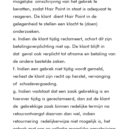
mogelijke omschrijving van het gebrek te
bevatten, zodat Hair Point in staat is adequaat te
reageren. De klant dient Hair Point in de
gelegenheid te stellen een klacht te (doen)
onderzoeken.
Indien de klant tijdig reclameert, schort dit zijn
betalingsverplichting niet op. De klant blijft in
dat geval ook verplicht tot afname en betaling van
de andere bestelde zaken.
Indien een gebrek niet tijdig wordt gemeld,
verliest de klant zijn recht op herstel, vervanging
of schadevergoeding.
Indien vaststaat dat een zaak gebrekkig is en
hierover tijdig is gereclameerd, dan zal de klant
de gebrekkige zaak binnen redelijke termijn na
retourontvangst daarvan dan wel, indien
retournering redelijkerwijze niet mogelijk is, het
gebrek met een zo volledig mogelijke omschrijving