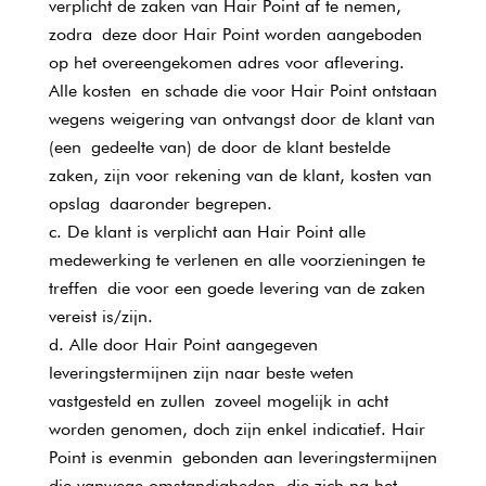
verplicht de zaken van Hair Point af te nemen,
zodra deze door Hair Point worden aangeboden
op het overeengekomen adres voor aflevering.
Alle kosten en schade die voor Hair Point ontstaan
wegens weigering van ontvangst door de klant van
(een gedeelte van) de door de klant bestelde
zaken, zijn voor rekening van de klant, kosten van
opslag daaronder begrepen.
De klant is verplicht aan Hair Point alle
medewerking te verlenen en alle voorzieningen te
treffen die voor een goede levering van de zaken
vereist is/zijn.
Alle door Hair Point aangegeven
leveringstermijnen zijn naar beste weten
vastgesteld en zullen zoveel mogelijk in acht
worden genomen, doch zijn enkel indicatief. Hair
Point is evenmin gebonden aan leveringstermijnen
die vanwege omstandigheden, die zich na het