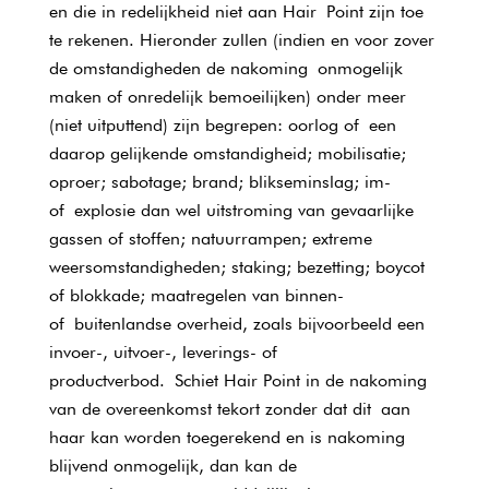
en die in redelijkheid niet aan Hair Point zijn toe
te rekenen. Hieronder zullen (indien en voor zover
de omstandigheden de nakoming onmogelijk
maken of onredelijk bemoeilijken) onder meer
(niet uitputtend) zijn begrepen: oorlog of een
daarop gelijkende omstandigheid; mobilisatie;
oproer; sabotage; brand; blikseminslag; im-
of explosie dan wel uitstroming van gevaarlijke
gassen of stoffen; natuurrampen; extreme
weersomstandigheden; staking; bezetting; boycot
of blokkade; maatregelen van binnen-
of buitenlandse overheid, zoals bijvoorbeeld een
invoer-, uitvoer-, leverings- of
productverbod. Schiet Hair Point in de nakoming
van de overeenkomst tekort zonder dat dit aan
haar kan worden toegerekend en is nakoming
blijvend onmogelijk, dan kan de