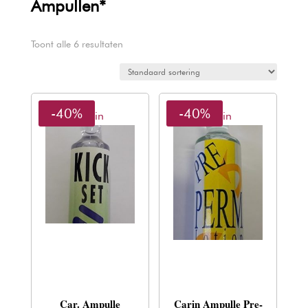
Ampullen*
Toont alle 6 resultaten
-40%
-40%
Carin
Carin
Car. Ampulle
Carin Ampulle Pre-