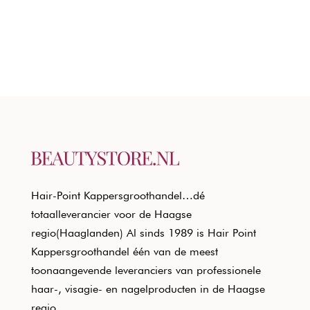
Hair-Point Kappersgroothandel…dé
totaalleverancier voor de Haagse
regio(Haaglanden) Al sinds 1989 is Hair Point
Kappersgroothandel één van de meest
toonaangevende leveranciers van professionele
haar-, visagie- en nagelproducten in de Haagse
regio