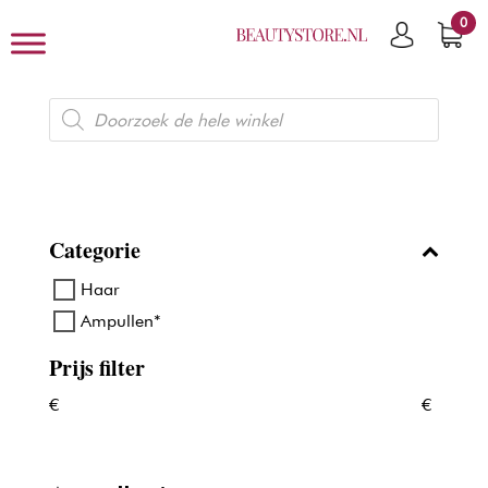
0
Producten
zoeken
Categorie
Haar
Ampullen*
Prijs filter
€
€