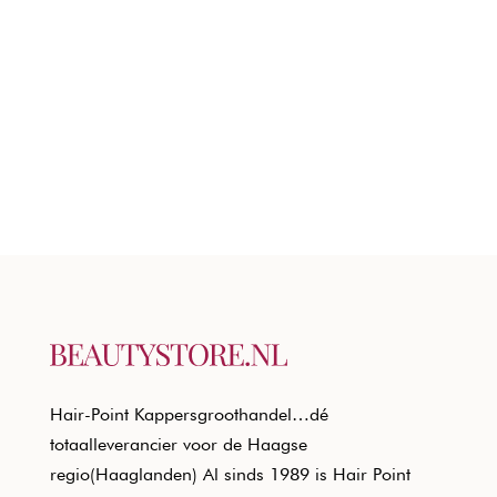
Hair-Point Kappersgroothandel…dé
totaalleverancier voor de Haagse
regio(Haaglanden) Al sinds 1989 is Hair Point