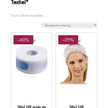
Textiel*
Toont alle 6 resultaten
-40%
-39%
Sibel
Sibel
Sibel 100 make up
Sibel 100