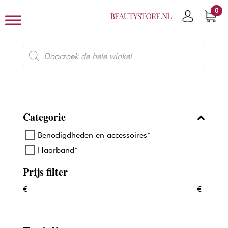
0
Producten
zoeken
Categorie
Benodigdheden en accessoires*
Haarband*
Prijs filter
€
€