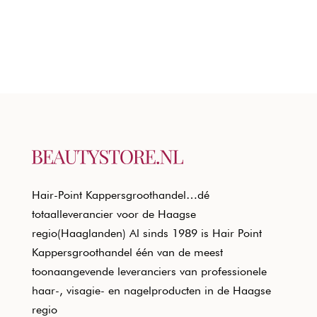
Hair-Point Kappersgroothandel…dé
totaalleverancier voor de Haagse
regio(Haaglanden) Al sinds 1989 is Hair Point
Kappersgroothandel één van de meest
toonaangevende leveranciers van professionele
haar-, visagie- en nagelproducten in de Haagse
regio