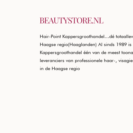
Hair-Point Kappersgroothandel…dé totaallev
Haagse regio(Haaglanden) Al sinds 1989 is 
Kappersgroothandel één van de meest toon
leveranciers van professionele haar-, visagi
in de Haagse regio