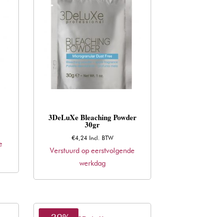
3DeLuXe Bleaching Powder
30gr
€
4,24
Incl. BTW
e
Verstuurd op eerstvolgende
werkdag