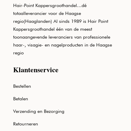
Hair-Point Kappersgroothandel…dé
totaalleverancier voor de Haagse
regio(Haaglanden) Al sinds 1989 is Hair Point
Kappersgroothandel één van de meest
toonaangevende leveranciers van professionele
haar-, visagie- en nagelproducten in de Haagse
regio
Klantenservice
Bestellen
Betalen
Verzending en Bezorging
Retourneren