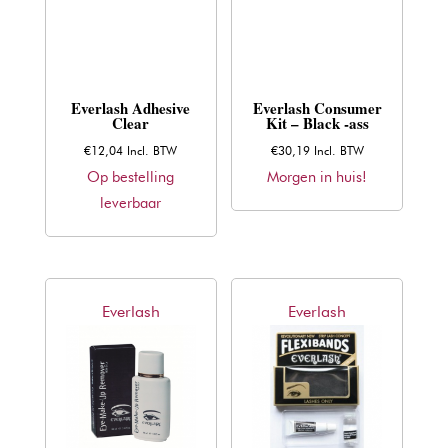
Everlash Adhesive
Everlash Consumer
Clear
Kit – Black -ass
€
12,04
Incl. BTW
€
30,19
Incl. BTW
Op bestelling
Morgen in huis!
leverbaar
Everlash
Everlash