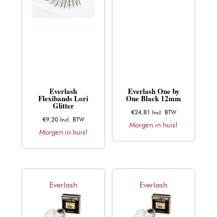
Everlash
Everlash One by
Flexibands Lori
One Black 12mm
Glitter
€
24,81
Incl. BTW
€
9,20
Incl. BTW
Morgen in huis!
Morgen in huis!
Everlash
Everlash