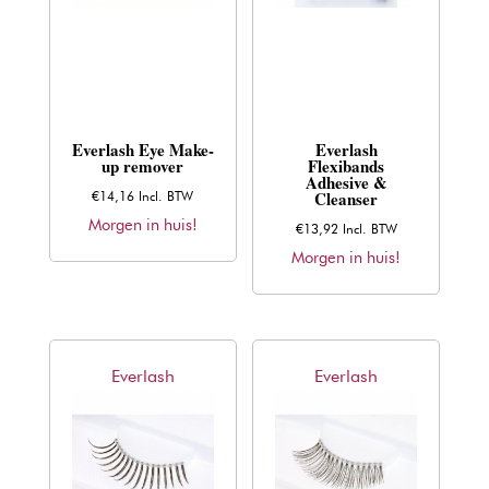
Everlash Eye Make-
Everlash
up remover
Flexibands
Adhesive &
Cleanser
€
14,16
Incl. BTW
Morgen in huis!
€
13,92
Incl. BTW
Morgen in huis!
Everlash
Everlash