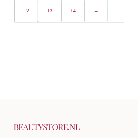
12
13
14
→