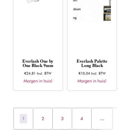
Everlash One by
Everlash Palette
One Black 9mm
Long Black
€
24,81
Incl. BTW
€
10,04
Incl. BTW
Morgen in huis!
Morgen in huis!
1
2
3
4
…