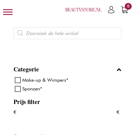
0
Producten
zoeken
Categorie
Make-up & Wimpers*
Sponzen*
Prijs filter
€
€