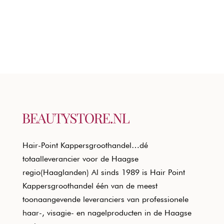
Hair-Point Kappersgroothandel…dé
totaalleverancier voor de Haagse
regio(Haaglanden) Al sinds 1989 is Hair Point
Kappersgroothandel één van de meest
toonaangevende leveranciers van professionele
haar-, visagie- en nagelproducten in de Haagse