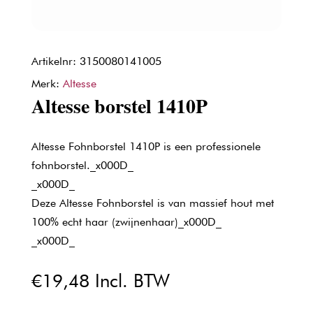
Artikelnr: 3150080141005
Merk:
Altesse
Altesse borstel 1410P
Altesse Fohnborstel 1410P is een professionele
fohnborstel._x000D_
_x000D_
Deze Altesse Fohnborstel is van massief hout met
100% echt haar (zwijnenhaar)_x000D_
_x000D_
€
19,48
Incl. BTW