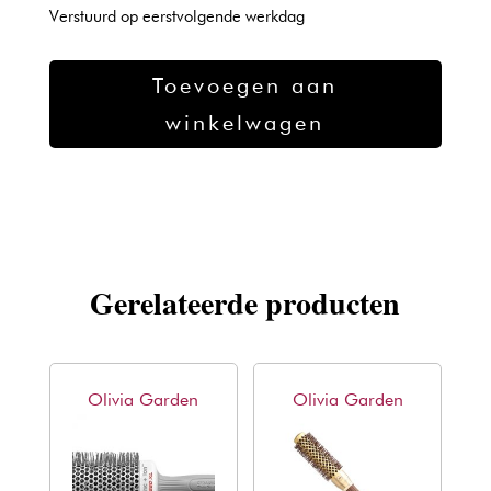
Verstuurd op eerstvolgende werkdag
Altesse
Toevoegen aan
borstel
winkelwagen
1410P
aantal
Gerelateerde producten
Olivia Garden
Olivia Garden