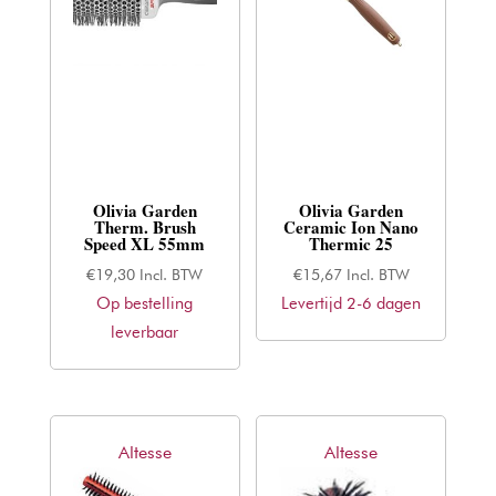
Olivia Garden
Olivia Garden
Therm. Brush
Ceramic Ion Nano
Speed XL 55mm
Thermic 25
€
19,30
Incl. BTW
€
15,67
Incl. BTW
Op bestelling
Levertijd 2-6 dagen
leverbaar
Altesse
Altesse