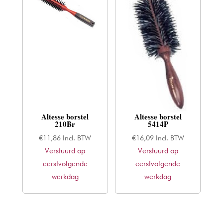
Altesse borstel
Altesse borstel
210Br
5414P
€
11,86
Incl. BTW
€
16,09
Incl. BTW
Verstuurd op
Verstuurd op
eerstvolgende
eerstvolgende
werkdag
werkdag