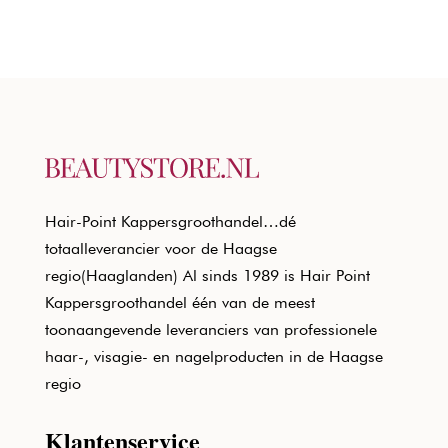
Hair-Point Kappersgroothandel…dé
totaalleverancier voor de Haagse
regio(Haaglanden) Al sinds 1989 is Hair Point
Kappersgroothandel één van de meest
toonaangevende leveranciers van professionele
haar-, visagie- en nagelproducten in de Haagse
regio
Klantenservice