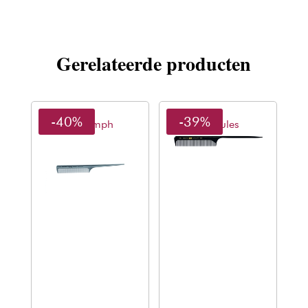
Gerelateerde producten
-40%
-39%
Thriumph
Hercules