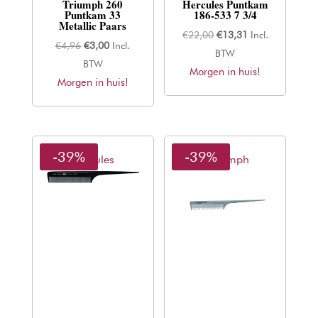
Triumph 260
Hercules Puntkam
Puntkam 33
186-533 7 3/4
Metallic Paars
Oorspronkelijke
Huidige
€
22,00
€
13,31
Incl.
Oorspronkelijke
Huidige
€
4,96
€
3,00
Incl.
prijs
prijs
BTW
prijs
prijs
BTW
Morgen in huis!
was:
is:
Morgen in huis!
was:
is:
€22,00.
€13,31.
€4,96.
€3,00.
-39%
-39%
Hercules
Thriumph