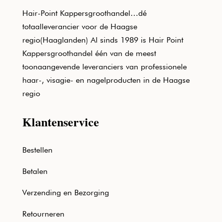
Hair-Point Kappersgroothandel…dé
totaalleverancier voor de Haagse
regio(Haaglanden) Al sinds 1989 is Hair Point
Kappersgroothandel één van de meest
toonaangevende leveranciers van professionele
haar-, visagie- en nagelproducten in de Haagse
regio
Klantenservice
Bestellen
Betalen
Verzending en Bezorging
Retourneren