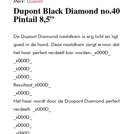
Merk:
Dupont
Dupont Black Diamond no.40
Pintail 8,5”
De Dupont Diamond naaldkam is erg licht en ligt
goed in de hand. Deze naaldkam zorgt ervoor dat
het haar perfect verdeelt kan worden._x000D_
_x000D_
_x000D_
_x000D_
Resultaat_x000D_
_x000D_
Het haar wordt door de Duopont Diamond perfect
verdeelt. _x000D_
_x000D_
_x000D_
_x000D_