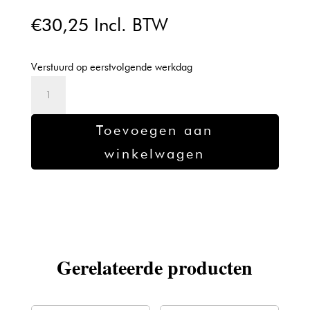
€
30,25
Incl. BTW
Verstuurd op eerstvolgende werkdag
Forfex
snijkop
FX605
Toevoegen aan
46mm
winkelwagen
aantal
Gerelateerde producten