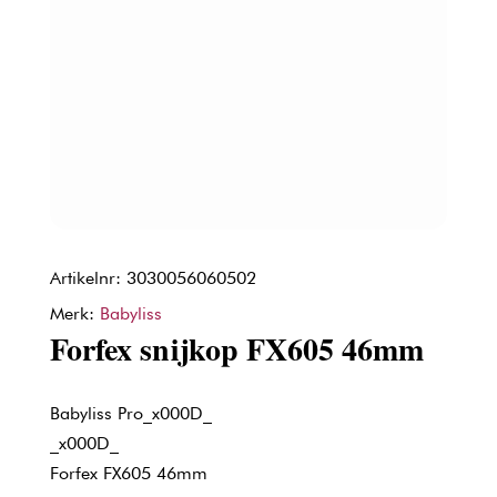
Artikelnr: 3030056060502
Merk:
Babyliss
Forfex snijkop FX605 46mm
Babyliss Pro_x000D_
_x000D_
Forfex FX605 46mm