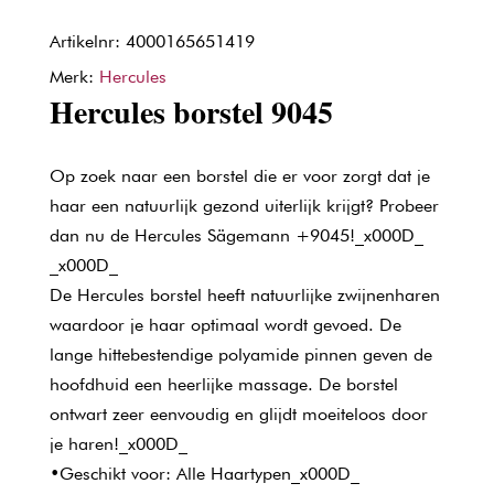
Artikelnr: 4000165651419
Merk:
Hercules
Hercules borstel 9045
Op zoek naar een borstel die er voor zorgt dat je
haar een natuurlijk gezond uiterlijk krijgt? Probeer
dan nu de Hercules Sägemann +9045!_x000D_
_x000D_
De Hercules borstel heeft natuurlijke zwijnenharen
waardoor je haar optimaal wordt gevoed. De
lange hittebestendige polyamide pinnen geven de
hoofdhuid een heerlijke massage. De borstel
ontwart zeer eenvoudig en glijdt moeiteloos door
je haren!_x000D_
•Geschikt voor: Alle Haartypen_x000D_