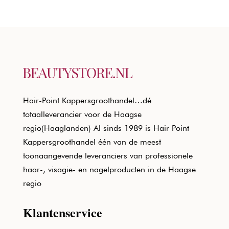
Hair-Point Kappersgroothandel…dé
totaalleverancier voor de Haagse
regio(Haaglanden) Al sinds 1989 is Hair Point
Kappersgroothandel één van de meest
toonaangevende leveranciers van professionele
haar-, visagie- en nagelproducten in de Haagse
regio
Klantenservice