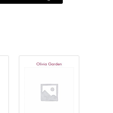
Olivia Garden