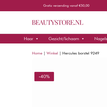
Gratis verzending vanaf €50,00
Haar
Gezicht/lichaam
Nagel
Home
|
Winkel
|
Hercules borstel 9249
-40%