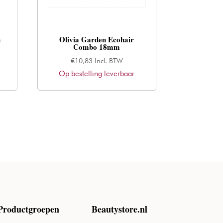
h
Olivia Garden Ecohair
Combo 18mm
€
10,83
Incl. BTW
Op bestelling leverbaar
Productgroepen
Beautystore.nl