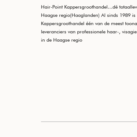
Hair-Point Kappersgroothandel…dé totaallev
Haagse regio(Haaglanden) Al sinds 1989 is 
Kappersgroothandel één van de meest toon
leveranciers van professionele haar-, visagi
in de Haagse regio