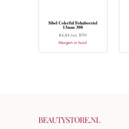
Sibel Colerful Fohnborstel
13mm 300
€
4,84
Incl. BTW
Morgen in huis!