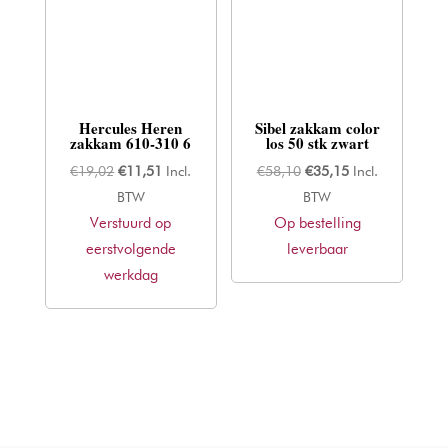
Hercules Heren
Sibel zakkam color
zakkam 610-310 6
los 50 stk zwart
Oorspronkelijke
Huidige
Oorspronkelijke
Huidige
€
19,02
€
11,51
Incl.
€
58,10
€
35,15
Incl.
prijs
prijs
prijs
prijs
BTW
BTW
Verstuurd op
was:
is:
Op bestelling
was:
is:
eerstvolgende
€19,02.
€11,51.
leverbaar
€58,10.
€35,15.
werkdag