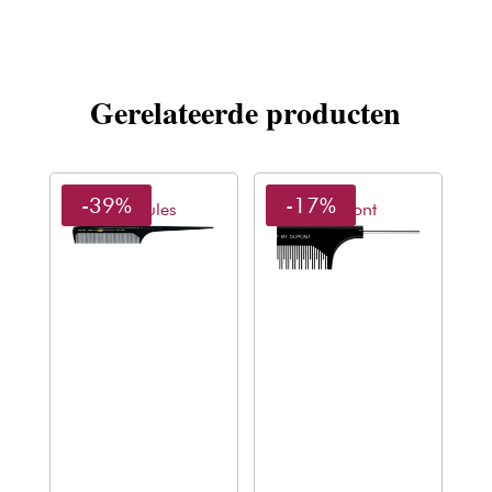
Gerelateerde producten
-39%
-17%
Hercules
Dupont