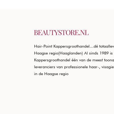
Hair-Point Kappersgroothandel…dé totaallev
Haagse regio(Haaglanden) Al sinds 1989 is 
Kappersgroothandel één van de meest toon
leveranciers van professionele haar-, visagi
in de Haagse regio