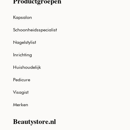
Productgroepen
Kapsalon
Schoonheidsspecialist
Nagelstylist
Inrichting
Huishoudelijk
Pedicure
Visagist
Merken
Beautystore.nl