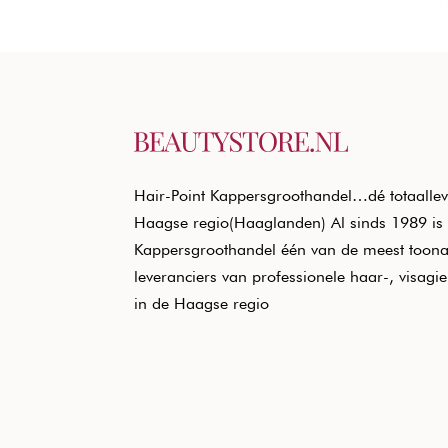
Hair-Point Kappersgroothandel…dé totaallev
Haagse regio(Haaglanden) Al sinds 1989 is 
Kappersgroothandel één van de meest toon
leveranciers van professionele haar-, visagi
in de Haagse regio