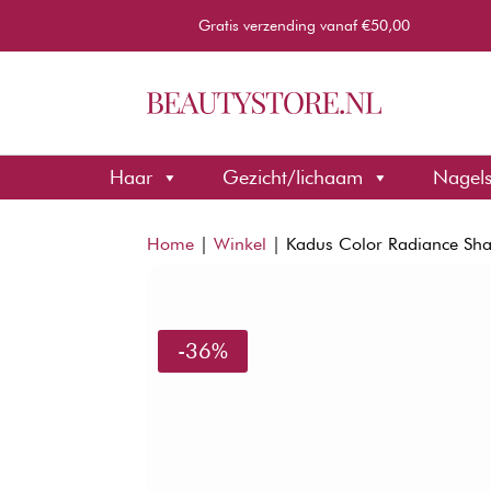
Gratis verzending vanaf €50,00
Haar
Gezicht/lichaam
Nagel
Home
|
Winkel
|
Kadus Color Radiance S
-36%