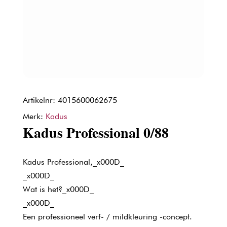
Artikelnr: 4015600062675
Merk:
Kadus
Kadus Professional 0/88
Kadus Professional,_x000D_
_x000D_
Wat is het?_x000D_
_x000D_
Een professioneel verf- / mildkleuring -concept.