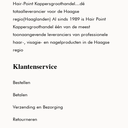
Hair-Point Kappersgroothandel…dé
totaalleverancier voor de Haagse
regio(Haaglanden) Al sinds 1989 is Hair Point
Kappersgroothandel één van de meest
toonaangevende leveranciers van professionele
haar-, visagie- en nagelproducten in de Haagse
regio
Klantenservice
Bestellen
Betalen
Verzending en Bezorging
Retourneren