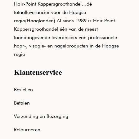
Hair-Point Kappersgroothandel…dé
totaalleverancier voor de Haagse
regio(Haaglanden) Al sinds 1989 is Hair Point
Kappersgroothandel één van de meest
toonaangevende leveranciers van professionele
haar-, visagie- en nagelproducten in de Haagse
regio
Klantenservice
Bestellen
Betalen
Verzending en Bezorging
Retourneren