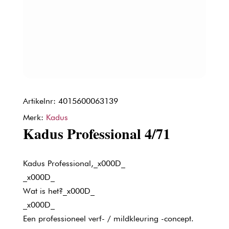
Artikelnr: 4015600063139
Merk:
Kadus
Kadus Professional 4/71
Kadus Professional,_x000D_
_x000D_
Wat is het?_x000D_
_x000D_
Een professioneel verf- / mildkleuring -concept.