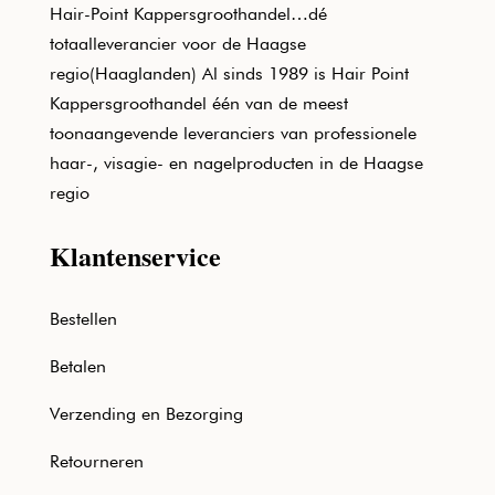
Hair-Point Kappersgroothandel…dé
totaalleverancier voor de Haagse
regio(Haaglanden) Al sinds 1989 is Hair Point
Kappersgroothandel één van de meest
toonaangevende leveranciers van professionele
haar-, visagie- en nagelproducten in de Haagse
regio
Klantenservice
Bestellen
Betalen
Verzending en Bezorging
Retourneren