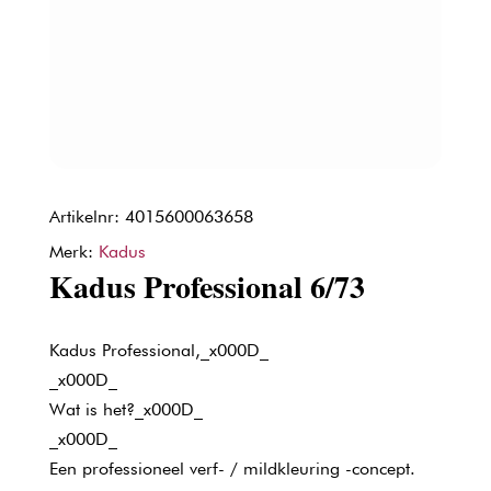
Artikelnr: 4015600063658
Merk:
Kadus
Kadus Professional 6/73
Kadus Professional,_x000D_
_x000D_
Wat is het?_x000D_
_x000D_
Een professioneel verf- / mildkleuring -concept.