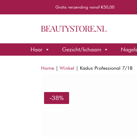
Gratis verzending vanaf €50,00
Haar
Gezicht/lichaam
Nagel
Home
|
Winkel
|
Kadus Professional 7/18
-38%