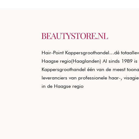
Hair-Point Kappersgroothandel…dé totaallev
Haagse regio(Haaglanden) Al sinds 1989 is 
Kappersgroothandel één van de meest toon
leveranciers van professionele haar-, visagi
in de Haagse regio