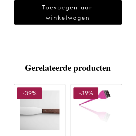
8/97
Toevoegen aan
aantal
winkelwagen
Gerelateerde producten
-39%
-39%