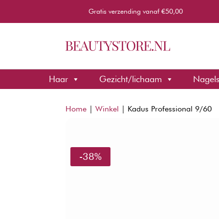
Gratis verzending vanaf €50,00
Haar
Gezicht/lichaam
Nagel
Home
|
Winkel
|
Kadus Professional 9/60
-38%