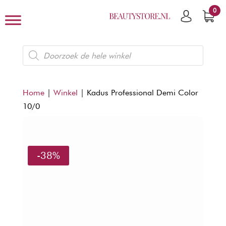
0
Producten
zoeken
Home
|
Winkel
|
Kadus Professional Demi Color
10/0
-38%