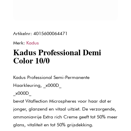
Artikelnr: 4015600064471
Merk:
Kadus
Kadus Professional Demi
Color 10/0
Kadus Professional Semi-Permanente
Haarkleuring, _x000D_
_x000D_
bevat Vitaflection Microspheres voor haar dat er
jonger, glanzend en vitaal uitziet. De verzorgende,
ammoniavrije Extra rich Creme geeft tot 50% meer
glans, vitaliteit en tot 50% grijsdekking.