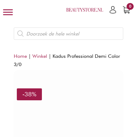
0
Producten
zoeken
Home
|
Winkel
|
Kadus Professional Demi Color
3/0
-38%