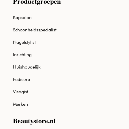
Productgroepen
Kapsalon
Schoonheidsspecialist
Nagelstylist
Inrichting
Huishoudelijk
Pedicure
Visagist
Merken
Beautystore.nl