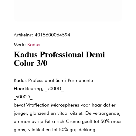
Artikelnr: 4015600064594
Merk:
Kadus
Kadus Professional Demi
Color 3/0
Kadus Professional Semi-Permanente
Haarkleuring, _x000D_
_x000D_
bevat Vitaflection Microspheres voor haar dat er
jonger, glanzend en vitaal uitziet. De verzorgende,
ammoniavrije Extra rich Creme geeft tot 50% meer
glans, vitaliteit en tot 50% grijsdekking.