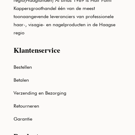
regio(Haaglanden) Al sinds 1989 is Hair Point
Kappersgroothandel één van de meest
toonaangevende leveranciers van professionele
haar-, visagie- en nagelproducten in de Haagse
regio
Klantenservice
Bestellen
Betalen
Verzending en Bezorging
Retourneren
Garantie