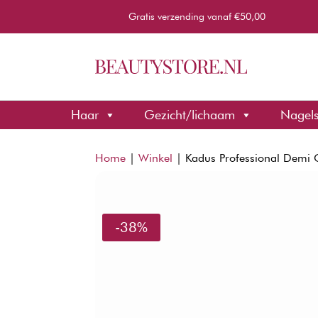
Gratis verzending vanaf €50,00
Haar
Gezicht/lichaam
Nagel
Home
|
Winkel
|
Kadus Professional Demi 
-38%