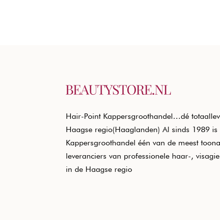
Hair-Point Kappersgroothandel…dé totaallev
Haagse regio(Haaglanden) Al sinds 1989 is 
Kappersgroothandel één van de meest toon
leveranciers van professionele haar-, visagi
in de Haagse regio