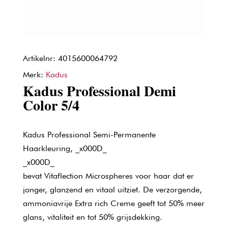
Artikelnr: 4015600064792
Merk:
Kadus
Kadus Professional Demi
Color 5/4
Kadus Professional Semi-Permanente
Haarkleuring, _x000D_
_x000D_
bevat Vitaflection Microspheres voor haar dat er
jonger, glanzend en vitaal uitziet. De verzorgende,
ammoniavrije Extra rich Creme geeft tot 50% meer
glans, vitaliteit en tot 50% grijsdekking.