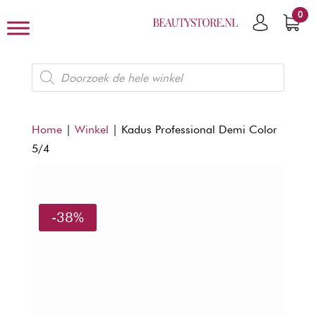
0
Producten
zoeken
Home
|
Winkel
|
Kadus Professional Demi Color
5/4
-38%