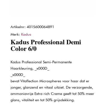
Artikelnr: 4015600064891
Merk:
Kadus
Kadus Professional Demi
Color 6/0
Kadus Professional Semi-Permanente
Haarkleuring, _x000D_
_x000D_
bevat Vitaflection Microspheres voor haar dat er
jonger, glanzend en vitaal uitziet. De verzorgende,
ammoniavrije Extra rich Creme geeft tot 50% meer
glans, vitaliteit en tot 50% grijsdekking.