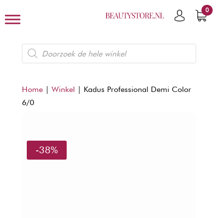
0
Producten
zoeken
Home
|
Winkel
|
Kadus Professional Demi Color
6/0
-38%