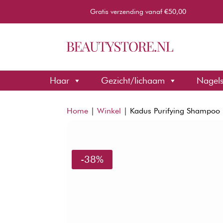
Gratis verzending vanaf €50,00
Haar
Gezicht/lichaam
Nagel
Home
|
Winkel
|
Kadus Purifying Shampoo
-38%