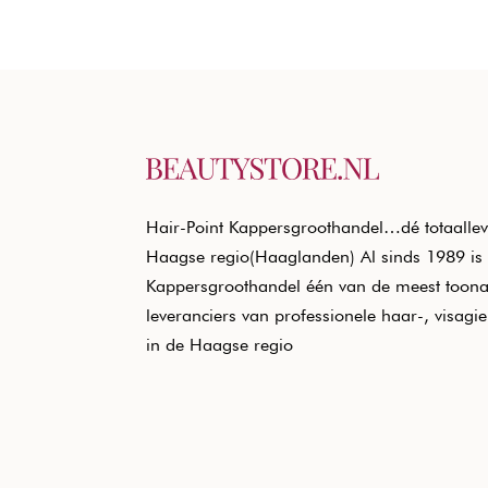
Hair-Point Kappersgroothandel…dé totaallev
Haagse regio(Haaglanden) Al sinds 1989 is 
Kappersgroothandel één van de meest toon
leveranciers van professionele haar-, visagi
in de Haagse regio