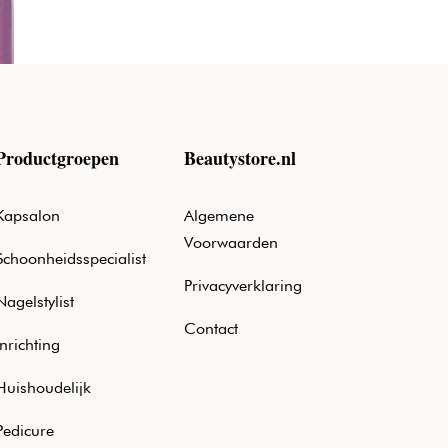
Productgroepen
Beautystore.nl
Kapsalon
Algemene
Voorwaarden
Schoonheidsspecialist
Privacyverklaring
Nagelstylist
Contact
Inrichting
Huishoudelijk
Pedicure