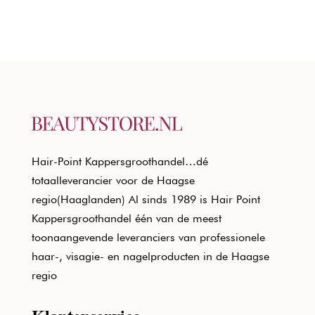
Hair-Point Kappersgroothandel…dé
totaalleverancier voor de Haagse
regio(Haaglanden) Al sinds 1989 is Hair Point
Kappersgroothandel één van de meest
toonaangevende leveranciers van professionele
haar-, visagie- en nagelproducten in de Haagse
regio