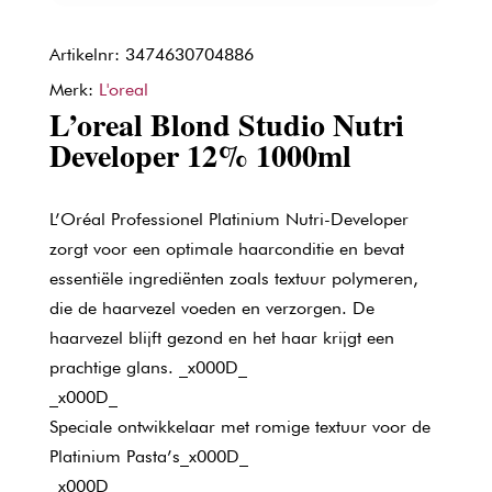
Artikelnr: 3474630704886
Merk:
L'oreal
L’oreal Blond Studio Nutri
Developer 12% 1000ml
L’Oréal Professionel Platinium Nutri-Developer
zorgt voor een optimale haarconditie en bevat
essentiële ingrediënten zoals textuur polymeren,
die de haarvezel voeden en verzorgen. De
haarvezel blijft gezond en het haar krijgt een
prachtige glans. _x000D_
_x000D_
Speciale ontwikkelaar met romige textuur voor de
Platinium Pasta’s_x000D_
_x000D_