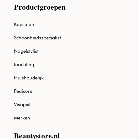
Productgroepen
Kapsalon
Schoonheidsspecialist
Nagelstylist
Inrichting
Huishoudelijk
Pedicure
Visagist
Merken
Beautystore.nl