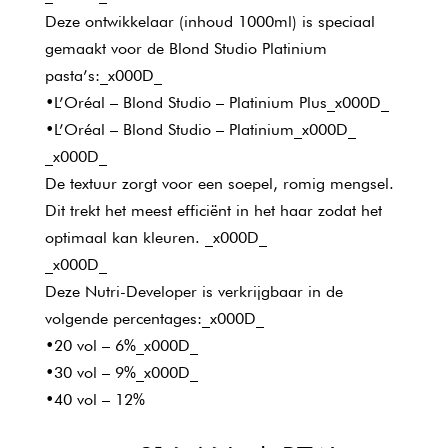
Deze ontwikkelaar (inhoud 1000ml) is speciaal
gemaakt voor de Blond Studio Platinium
pasta’s:_x000D_
•L’Oréal – Blond Studio – Platinium Plus_x000D_
•L’Oréal – Blond Studio – Platinium_x000D_
_x000D_
De textuur zorgt voor een soepel, romig mengsel.
Dit trekt het meest efficiënt in het haar zodat het
optimaal kan kleuren. _x000D_
_x000D_
Deze Nutri-Developer is verkrijgbaar in de
volgende percentages:_x000D_
•20 vol – 6%_x000D_
•30 vol – 9%_x000D_
•40 vol – 12%