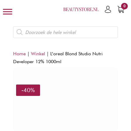
0
Producten
zoeken
Home
|
Winkel
|
L’oreal Blond Studio Nutri
Developer 12% 1000ml
-40%