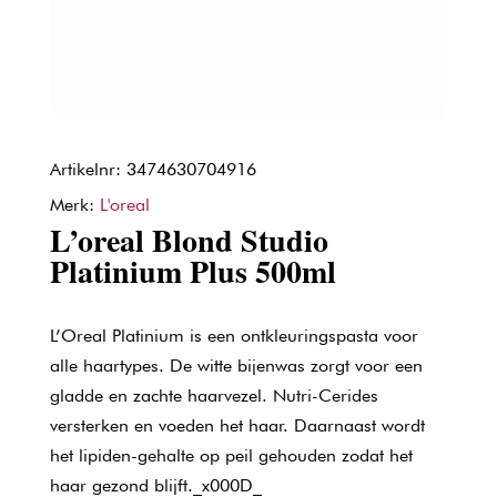
Artikelnr: 3474630704916
Merk:
L'oreal
L’oreal Blond Studio
Platinium Plus 500ml
L’Oreal Platinium is een ontkleuringspasta voor
alle haartypes. De witte bijenwas zorgt voor een
gladde en zachte haarvezel. Nutri-Cerides
versterken en voeden het haar. Daarnaast wordt
het lipiden-gehalte op peil gehouden zodat het
haar gezond blijft._x000D_