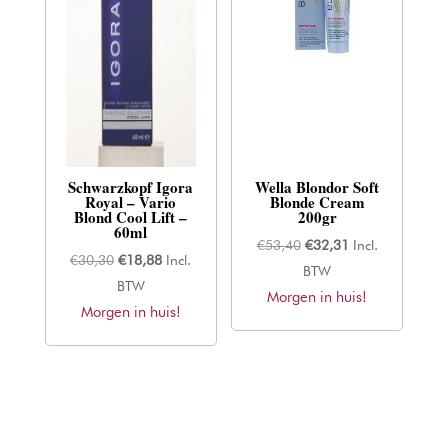
Schwarzkopf Igora
Wella Blondor Soft
Royal – Vario
Blonde Cream
Blond Cool Lift –
200gr
60ml
Oorspronkelijke
Huidige
€
53,40
€
32,31
Incl.
Oorspronkelijke
Huidige
€
30,30
€
18,88
Incl.
prijs
prijs
BTW
prijs
prijs
BTW
Morgen in huis!
was:
is:
Morgen in huis!
was:
is:
€53,40.
€32,31.
€30,30.
€18,88.