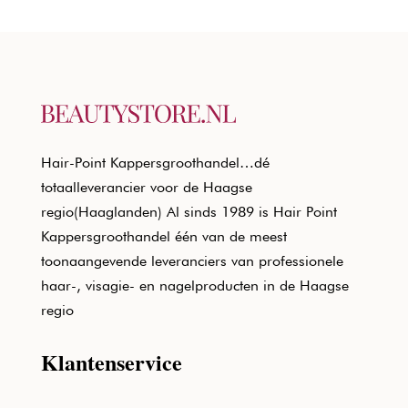
Hair-Point Kappersgroothandel…dé
totaalleverancier voor de Haagse
regio(Haaglanden) Al sinds 1989 is Hair Point
Kappersgroothandel één van de meest
toonaangevende leveranciers van professionele
haar-, visagie- en nagelproducten in de Haagse
regio
Klantenservice