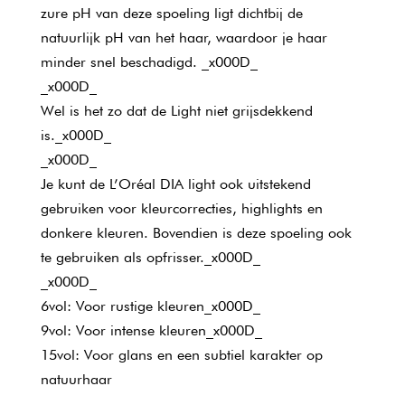
zure pH van deze spoeling ligt dichtbij de
natuurlijk pH van het haar, waardoor je haar
minder snel beschadigd. _x000D_
_x000D_
Wel is het zo dat de Light niet grijsdekkend
is._x000D_
_x000D_
Je kunt de L’Oréal DIA light ook uitstekend
gebruiken voor kleurcorrecties, highlights en
donkere kleuren. Bovendien is deze spoeling ook
te gebruiken als opfrisser._x000D_
_x000D_
6vol: Voor rustige kleuren_x000D_
9vol: Voor intense kleuren_x000D_
15vol: Voor glans en een subtiel karakter op
natuurhaar