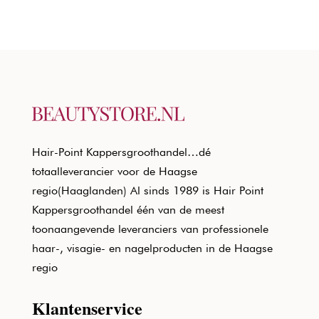
Hair-Point Kappersgroothandel…dé
totaalleverancier voor de Haagse
regio(Haaglanden) Al sinds 1989 is Hair Point
Kappersgroothandel één van de meest
toonaangevende leveranciers van professionele
haar-, visagie- en nagelproducten in de Haagse
regio
Klantenservice