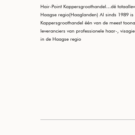
Hair-Point Kappersgroothandel…dé totaallev
Haagse regio(Haaglanden) Al sinds 1989 is 
Kappersgroothandel één van de meest toon
leveranciers van professionele haar-, visagi
in de Haagse regio