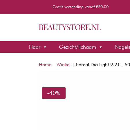
Gratis verzending vanaf €50,00
Haar
Gezicht/lichaam
Nagel
Home
|
Winkel
|
L’oreal Dia Light 9.21 – 5
-40%