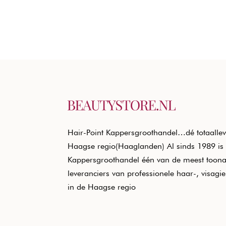
Hair-Point Kappersgroothandel…dé totaallev
Haagse regio(Haaglanden) Al sinds 1989 is 
Kappersgroothandel één van de meest toon
leveranciers van professionele haar-, visagi
in de Haagse regio