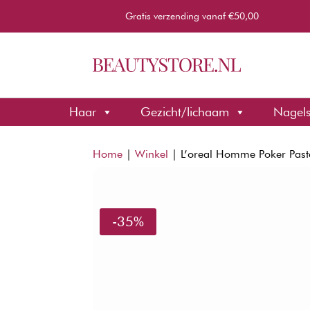
Gratis verzending vanaf €50,00
Haar
Gezicht/lichaam
Nagel
Home
|
Winkel
|
L’oreal Homme Poker Pas
-35%