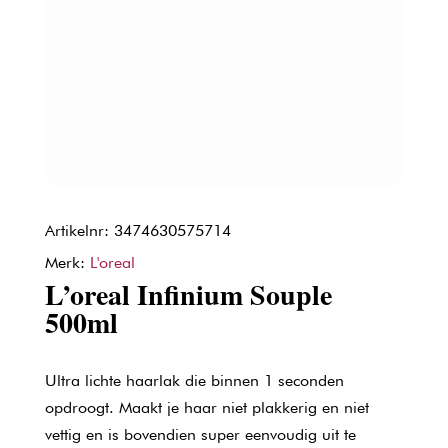
Artikelnr: 3474630575714
Merk:
L'oreal
L’oreal Infinium Souple
500ml
Ultra lichte haarlak die binnen 1 seconden
opdroogt. Maakt je haar niet plakkerig en niet
vettig en is bovendien super eenvoudig uit te