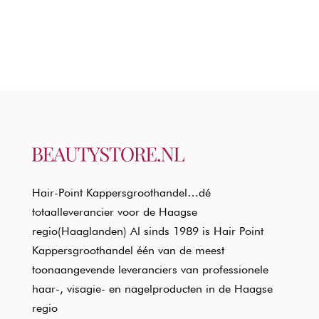
Hair-Point Kappersgroothandel…dé
totaalleverancier voor de Haagse
regio(Haaglanden) Al sinds 1989 is Hair Point
Kappersgroothandel één van de meest
toonaangevende leveranciers van professionele
haar-, visagie- en nagelproducten in de Haagse
regio