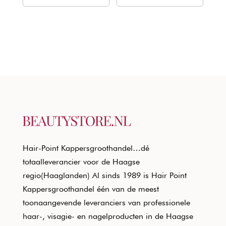
Hair-Point Kappersgroothandel…dé
totaalleverancier voor de Haagse
regio(Haaglanden) Al sinds 1989 is Hair Point
Kappersgroothandel één van de meest
toonaangevende leveranciers van professionele
haar-, visagie- en nagelproducten in de Haagse