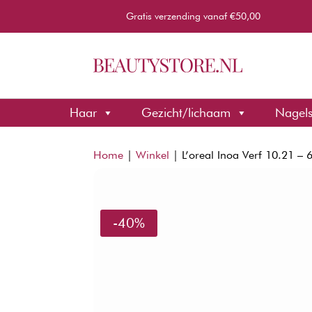
Gratis verzending vanaf €50,00
Haar
Gezicht/lichaam
Nagel
Home
|
Winkel
|
L’oreal Inoa Verf 10.21 – 
-40%