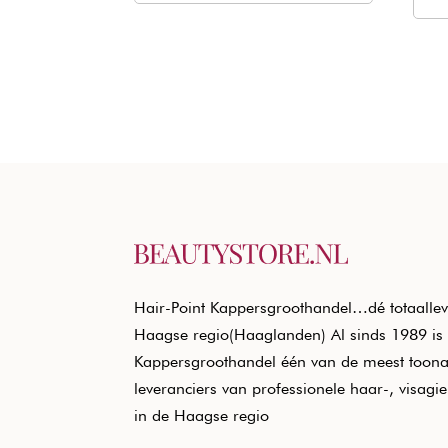
Hair-Point Kappersgroothandel…dé totaallev
Haagse regio(Haaglanden) Al sinds 1989 is 
Kappersgroothandel één van de meest toon
leveranciers van professionele haar-, visagi
in de Haagse regio