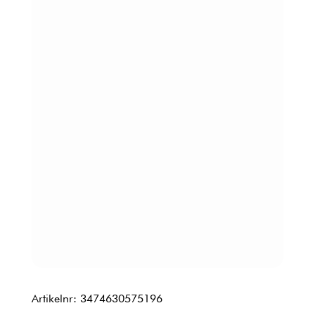
Artikelnr: 3474630575196