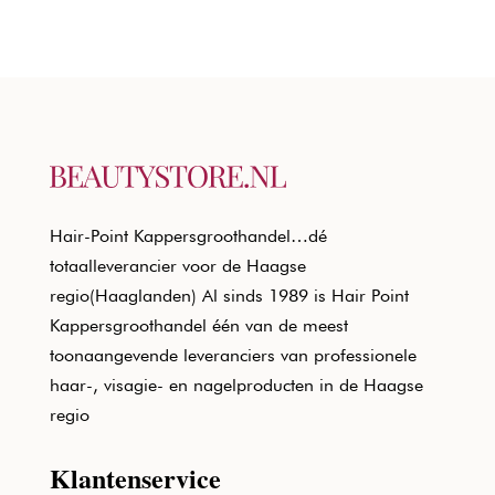
Hair-Point Kappersgroothandel…dé
totaalleverancier voor de Haagse
regio(Haaglanden) Al sinds 1989 is Hair Point
Kappersgroothandel één van de meest
toonaangevende leveranciers van professionele
haar-, visagie- en nagelproducten in de Haagse
regio
Klantenservice