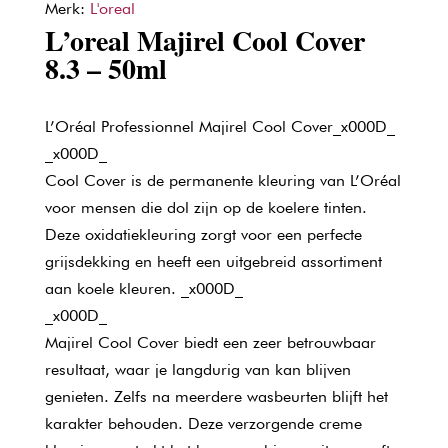
Merk:
L'oreal
L’oreal Majirel Cool Cover
8.3 – 50ml
L’Oréal Professionnel Majirel Cool Cover_x000D_
_x000D_
Cool Cover is de permanente kleuring van L’Oréal
voor mensen die dol zijn op de koelere tinten.
Deze oxidatiekleuring zorgt voor een perfecte
grijsdekking en heeft een uitgebreid assortiment
aan koele kleuren. _x000D_
_x000D_
Majirel Cool Cover biedt een zeer betrouwbaar
resultaat, waar je langdurig van kan blijven
genieten. Zelfs na meerdere wasbeurten blijft het
karakter behouden. Deze verzorgende creme