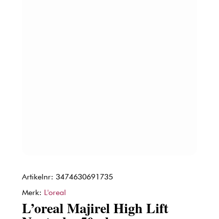
Artikelnr: 3474630691735
Merk:
L'oreal
L’oreal Majirel High Lift