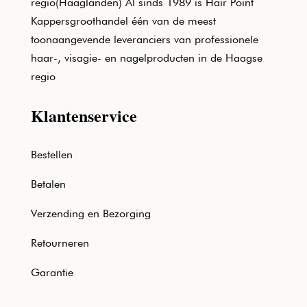
regio(Haaglanden) Al sinds 1989 is Hair Point
Kappersgroothandel één van de meest
toonaangevende leveranciers van professionele
haar-, visagie- en nagelproducten in de Haagse
regio
Klantenservice
Bestellen
Betalen
Verzending en Bezorging
Retourneren
Garantie