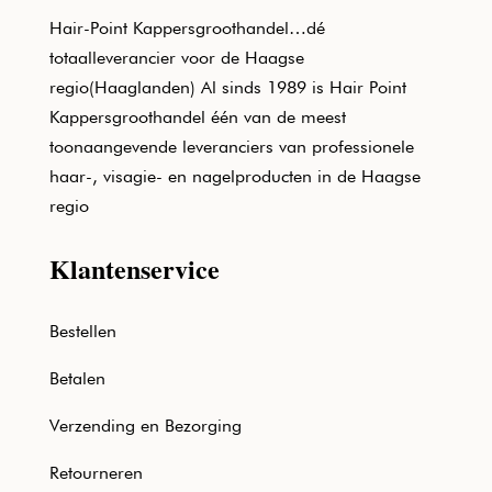
Hair-Point Kappersgroothandel…dé
totaalleverancier voor de Haagse
regio(Haaglanden) Al sinds 1989 is Hair Point
Kappersgroothandel één van de meest
toonaangevende leveranciers van professionele
haar-, visagie- en nagelproducten in de Haagse
regio
Klantenservice
Bestellen
Betalen
Verzending en Bezorging
Retourneren