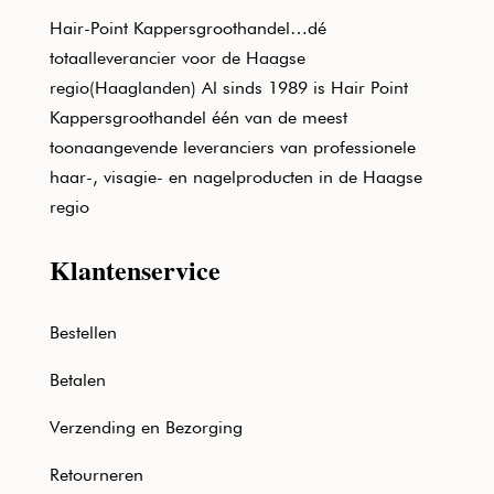
Hair-Point Kappersgroothandel…dé
totaalleverancier voor de Haagse
regio(Haaglanden) Al sinds 1989 is Hair Point
Kappersgroothandel één van de meest
toonaangevende leveranciers van professionele
haar-, visagie- en nagelproducten in de Haagse
regio
Klantenservice
Bestellen
Betalen
Verzending en Bezorging
Retourneren