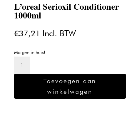
L’oreal Serioxil Conditioner
1000ml
€
37,21
Incl. BTW
Morgen in huis!
L'oreal
Serioxil
Conditioner
Toevoegen aan
1000ml
winkelwagen
aantal