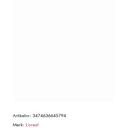
Artikelnr: 3474636645794
Merk:
L'oreal