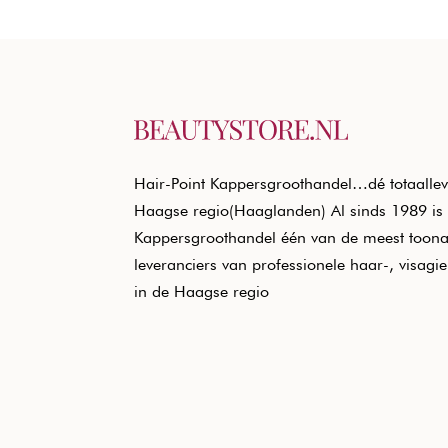
Hair-Point Kappersgroothandel…dé totaallev
Haagse regio(Haaglanden) Al sinds 1989 is 
Kappersgroothandel één van de meest toon
leveranciers van professionele haar-, visagi
in de Haagse regio