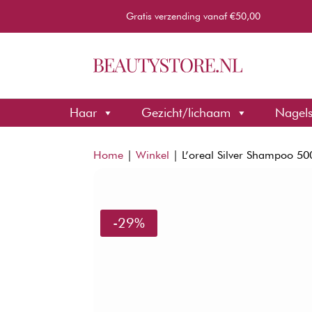
Gratis verzending vanaf €50,00
Haar
Gezicht/lichaam
Nagel
Home
|
Winkel
|
L’oreal Silver Shampoo 5
-29%