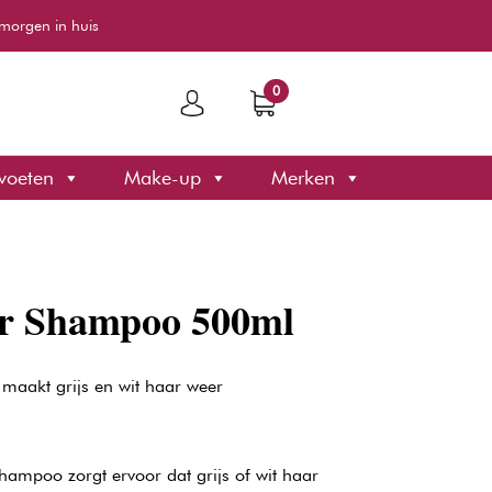
morgen in huis
0
voeten
Make-up
Merken
ver Shampoo 500ml
 maakt grijs en wit haar weer
Shampoo zorgt ervoor dat grijs of wit haar