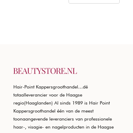
Hair-Point Kappersgroothandel…dé
totaalleverancier voor de Haagse
regio(Haaglanden) Al sinds 1989 is Hair Point
Kappersgroothandel één van de meest
toonaangevende leveranciers van professionele
haar-, visagie- en nagelproducten in de Haagse