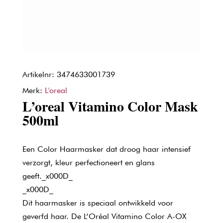
Artikelnr: 3474633001739
Merk:
L'oreal
L’oreal Vitamino Color Mask
500ml
Een Color Haarmasker dat droog haar intensief
verzorgt, kleur perfectioneert en glans
geeft._x000D_
_x000D_
Dit haarmasker is speciaal ontwikkeld voor
geverfd haar. De L’Oréal Vitamino Color A-OX