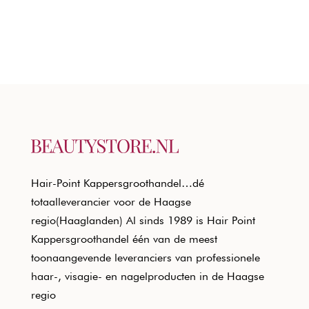
Hair-Point Kappersgroothandel…dé
totaalleverancier voor de Haagse
regio(Haaglanden) Al sinds 1989 is Hair Point
Kappersgroothandel één van de meest
toonaangevende leveranciers van professionele
haar-, visagie- en nagelproducten in de Haagse
regio