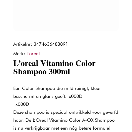
Artikelnr: 3474636483891
Merk:
L'oreal
L’oreal Vitamino Color
Shampoo 300ml
Een Color Shampoo die mild reinigt, kleur
beschermt en glans geeft._x000D_
_x000D_
Deze shampoo is speciaal ontwikkeld voor geverfd
haar. De L’Oréal Vitamino Color A-OX Shampoo
is nu verkrijgbaar met een nóg betere formule!