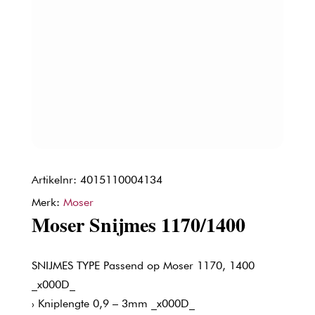
Artikelnr: 4015110004134
Merk:
Moser
Moser Snijmes 1170/1400
SNIJMES TYPE Passend op Moser 1170, 1400
_x000D_
› Kniplengte 0,9 – 3mm _x000D_