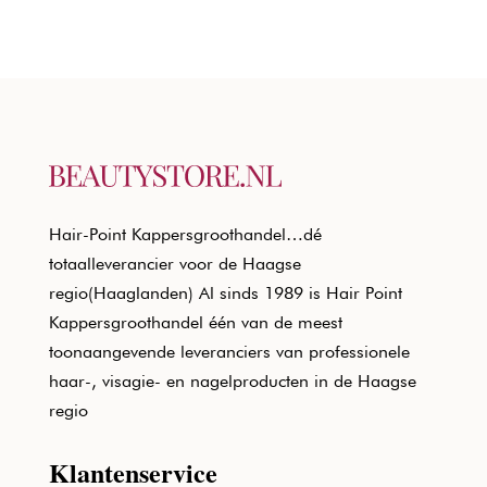
Hair-Point Kappersgroothandel…dé
totaalleverancier voor de Haagse
regio(Haaglanden) Al sinds 1989 is Hair Point
Kappersgroothandel één van de meest
toonaangevende leveranciers van professionele
haar-, visagie- en nagelproducten in de Haagse
regio
Klantenservice