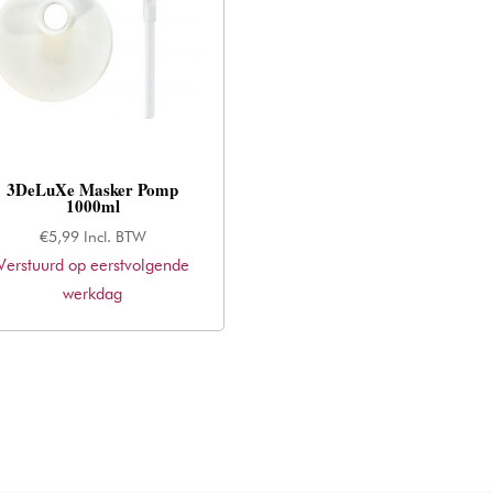
3DeLuXe Masker Pomp
1000ml
€
5,99
Incl. BTW
Verstuurd op eerstvolgende
werkdag