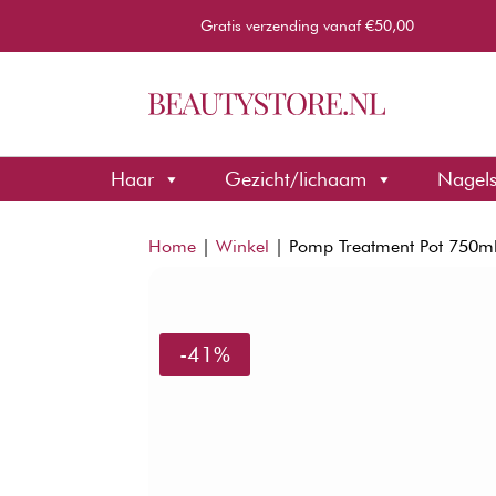
Gratis verzending vanaf €50,00
Haar
Gezicht/lichaam
Nagel
Home
|
Winkel
|
Pomp Treatment Pot 750m
-41%