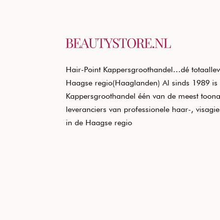
Hair-Point Kappersgroothandel…dé totaallev
Haagse regio(Haaglanden) Al sinds 1989 is 
Kappersgroothandel één van de meest toon
leveranciers van professionele haar-, visagi
in de Haagse regio